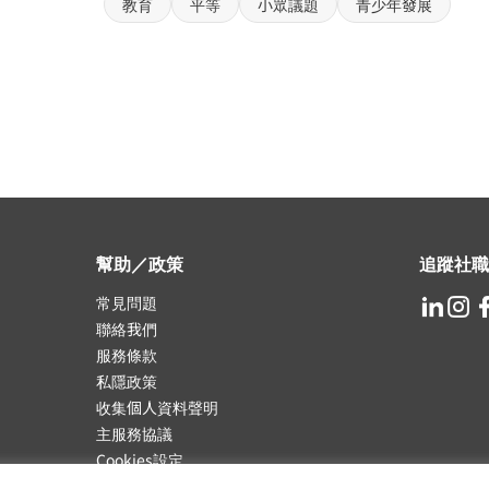
教育
平等
小眾議題
青少年發展
幫助／政策
追蹤社職
常見問題
聯絡我們
服務條款
私隱政策
收集個人資料聲明
主服務協議
Cookies設定