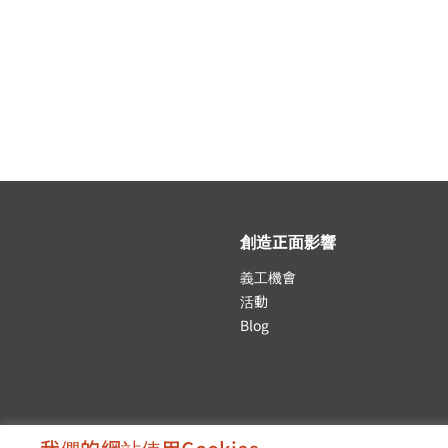
創造正面影響
義工機會
活動
Blog