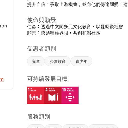
提升自信，爭取上游機會；並向他們傳達關愛，建
使命與願景
on
使命：透過中文同多元文化教育，以愛凝聚社會

願景：跨越種族界限，共創和諧社區
受惠者類別
兒童
少數族裔
青少年
可持續發展目標
om
服務類別