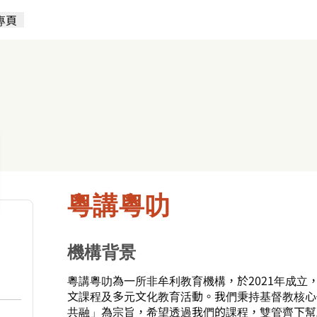
專頁
粵講粵叻
機構背景
粵講粵叻為一所非牟利教育機構，於2021年成立
文課程及多元文化教育活動。我們秉持基督教核心
共融」為宗旨，希望透過我們的課程，雙管齊下幫