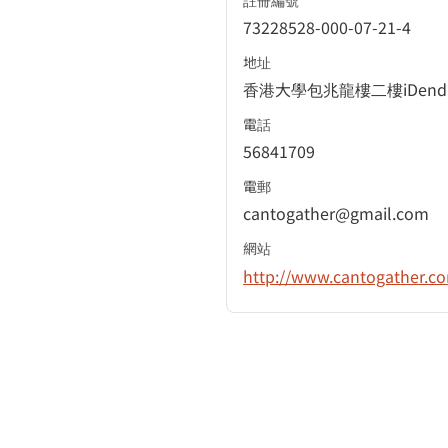
註冊編號
73228528-000-07-21-4
地址
香港大學包兆龍樓二樓iDendr
電話
56841709
電郵
cantogather@gmail.com
網站
http://www.cantogather.c