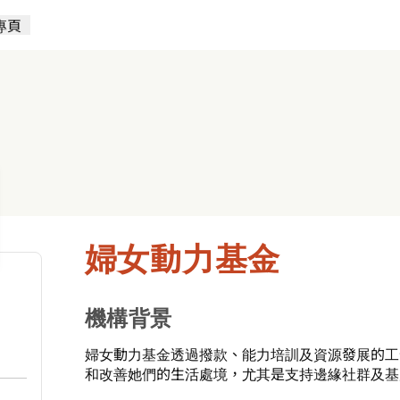
專頁
婦女動力基金
機構背景
婦女動力基金透過撥款、能力培訓及資源發展的工
和改善她們的生活處境，尤其是支持邊緣社群及基