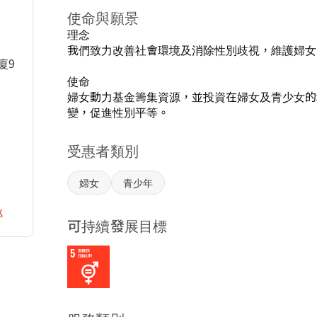
使命與願景
理念

我們致力改善社會環境及消除性別歧視，維護婦女
廈9
使命

婦女動力基金籌集資源，並投資在婦女及青少女的
變，促進性別平等。 
受惠者類別
婦女
青少年
k
可持續發展目標