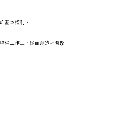
的基本權利。

增權工作上，從而創造社會改