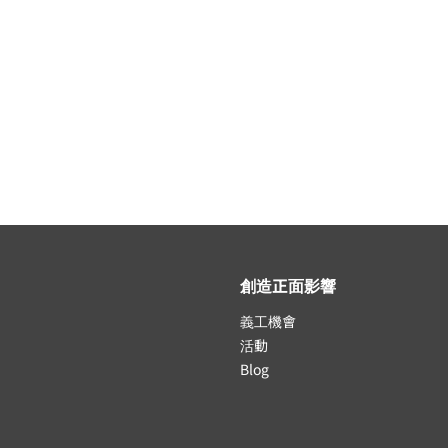
創造正面影響
義工機會
活動
Blog