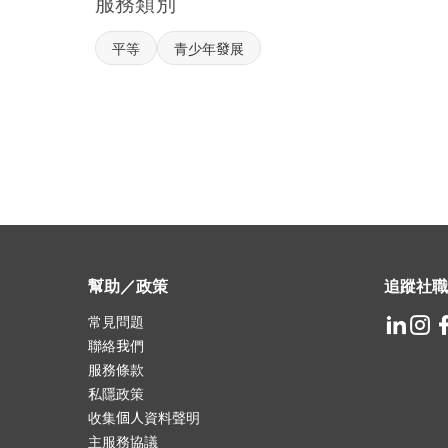
服務類別
平等
青少年發展
幫助／政策
追蹤社職
常見問題
聯絡我們
服務條款
私隱政策
收集個人資料聲明
主服務協議