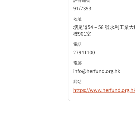
註冊編號
91/7393
地址
塘尾道54 – 58 號永利工業大
樓901室
電話
27941100
電郵
info@herfund.org.hk
網站
https://www.herfund.org.h